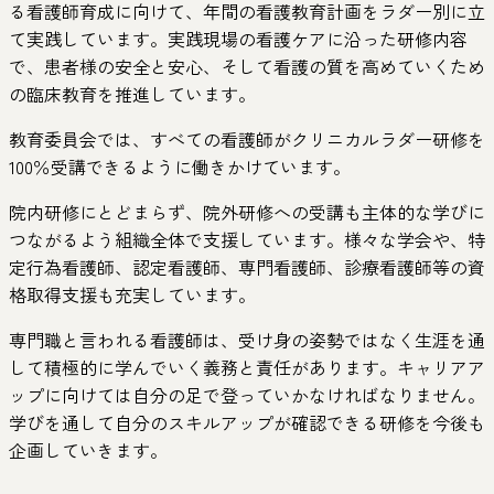
る看護師育成に向けて、年間の看護教育計画をラダー別に立
て実践しています。実践現場の看護ケアに沿った研修内容
で、患者様の安全と安心、そして看護の質を高めていくため
の臨床教育を推進しています。
教育委員会では、すべての看護師がクリニカルラダー研修を
100％受講できるように働きかけています。
院内研修にとどまらず、院外研修への受講も主体的な学びに
つながるよう組織全体で支援しています。様々な学会や、特
定行為看護師、認定看護師、専門看護師、診療看護師等の資
格取得支援も充実しています。
専門職と言われる看護師は、受け身の姿勢ではなく生涯を通
して積極的に学んでいく義務と責任があります。キャリアア
ップに向けては自分の足で登っていかなければなりません。
学びを通して自分のスキルアップが確認できる研修を今後も
企画していきます。