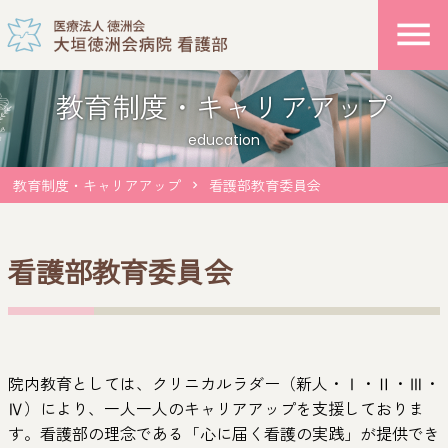
教育制度・キャリアアップ
education
教育制度・キャリアアップ
看護部教育委員会
chevron_right
看護部教育委員会
院内教育としては、クリニカルラダー（新人・Ⅰ・Ⅱ・Ⅲ・
Ⅳ）により、一人一人のキャリアアップを支援しておりま
す。看護部の理念である「心に届く看護の実践」が提供でき