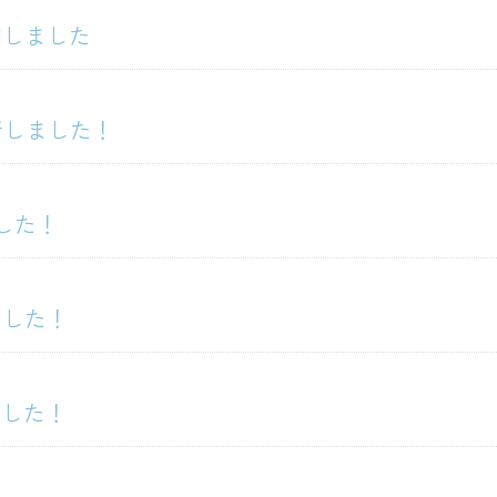
開しました
新しました！
した！
ました！
ました！