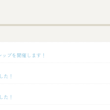
シップを開催します！
した！
した！